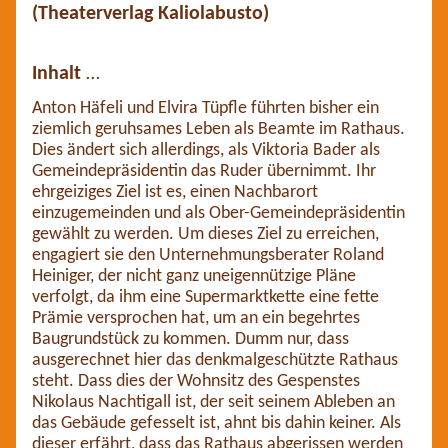
(Theaterverlag Kaliolabusto)
Inhalt
…
Anton Häfeli und Elvira Tüpfle führten bisher ein
ziemlich geruhsames Leben als Beamte im Rathaus.
Dies ändert sich allerdings, als Viktoria Bader als
Gemeindepräsidentin das Ruder übernimmt. Ihr
ehrgeiziges Ziel ist es, einen Nachbarort
einzugemeinden und als Ober-Gemeindepräsidentin
gewählt zu werden. Um dieses Ziel zu erreichen,
engagiert sie den Unternehmungsberater Roland
Heiniger, der nicht ganz uneigennützige Pläne
verfolgt, da ihm eine Supermarktkette eine fette
Prämie versprochen hat, um an ein begehrtes
Baugrundstück zu kommen. Dumm nur, dass
ausgerechnet hier das denkmalgeschützte Rathaus
steht. Dass dies der Wohnsitz des Gespenstes
Nikolaus Nachtigall ist, der seit seinem Ableben an
das Gebäude gefesselt ist, ahnt bis dahin keiner. Als
dieser erfährt, dass das Rathaus abgerissen werden