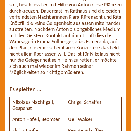
soll, beschliesst er, mit Hilfe von Anton diese Pläne zu
durchkreuzen. Dauergast im Rathaus sind die beiden
verfeindeten Nachbarinnen Klara Rüfenacht und Rita
Knöpfli, die keine Gelegenheit auslassen miteinander
zu streiten. Nachdem Anton als angebliches Medium
mit den Geistern Kontakt aufnimmt, ruft dies die
Wahrsagerin Emma Sollberger, alias Esmeralda, auf
den Plan, die einer scheinbaren Konkurrenz das Feld
nicht allein überlassen will. Das ist für Nikolaus nicht
nur die Gelegenheit sein Heim zu retten, er möchte
sich auch mal wieder im Rahmen seiner
Möglichkeiten so richtig amüsieren.
Es spielten …
Nikolaus Nachtigall,
Chrigel Schaffer
Gespenst
Anton Häfeli, Beamter
Ueli Walser
Elvira Tüpfle,
Renate Schaffter