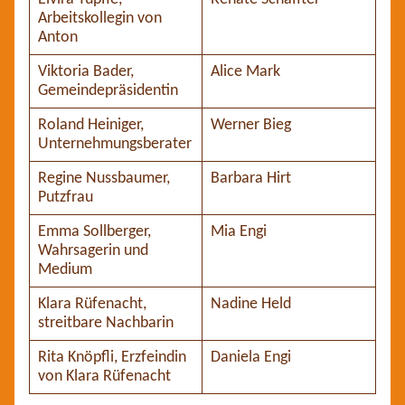
Arbeitskollegin von
Anton
Viktoria Bader,
Alice Mark
Gemeindepräsidentin
Roland Heiniger,
Werner Bieg
Unternehmungsberater
Regine Nussbaumer,
Barbara Hirt
Putzfrau
Emma Sollberger,
Mia Engi
Wahrsagerin und
Medium
Klara Rüfenacht,
Nadine Held
streitbare Nachbarin
Rita Knöpfli, Erzfeindin
Daniela Engi
von Klara Rüfenacht