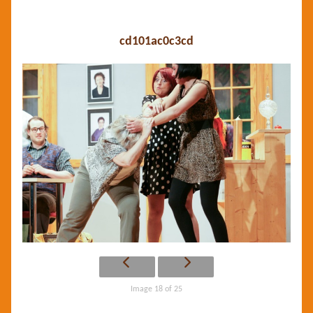
cd101ac0c3cd
Image 18 of 25